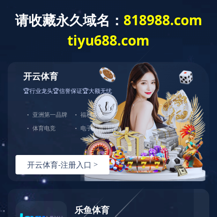
乐鱼·体育页面官方网站
CASE SHOW
视频中心
1000L酶解罐视频