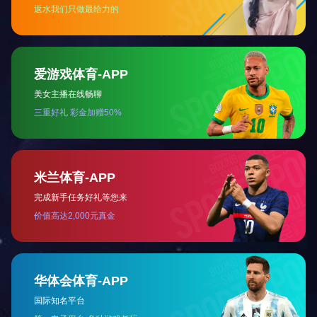
证操作者的安全。
清洁保证：
• 边缘和角落设计成圆角
• 表面抛光均匀，可提供抛光度检查报告
• 没有缺口或凹陷
• 无缝部件和配件
研发人数
8人
乐鱼·体育页面官方网站-乐鱼online(中国)