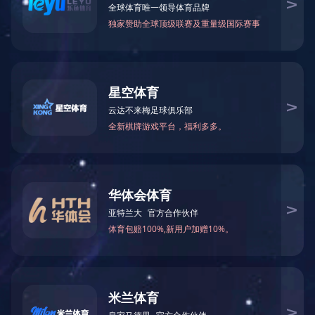
公司风采
公司资质
我们的研发
我们的质量
我们的服务
实验室
抛光工艺