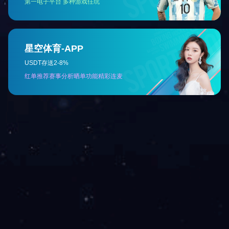
13868868888
0577-86809666 86809777
联系我们
13868868888（小程序）点击关注
法律顾问：汪廖律师
技术支持：全民网络
OPYRIGHT © 2018 乐鱼·体育页面官方网站-乐鱼online(中国) _官网 ALL
RIGHTS RESERVED