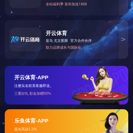
模块化系统
在生物制药、食品饮料、精细化工等行业的核心生
产过程中，模块化系统可有效降低产品在生产过程
中的交叉污染和人为失误导致的高成本。强忠机械
使用AUTOCAD及三维软件进行专业设计，提供模块
化系统解决方案和技术服务，并提供完整的FDA和
GMP验证支持，满足客户对产品的高质量要求。
• 纯化水接种水软件 • CIP/SIP系統 • 配液系统化 • 在
线免费防疏忽辅料程序
内外表面清洁
洁净容器的清洁特性要求非常关键，设计阶段就应
该充分考虑清洁要求。必须考虑无死角设计，才能
确保清洁和灭菌的效果。
强忠机械在设计洁净容器时，使用最新的计算机辅
助手段，对CIP清洗球的喷淋范围进行计算机模拟，
以确保清洁效果满足客户需求，且清洁液用量最少
以减低用户的运营成本。罐体的外表面清洁同样重
要。强忠机械在设计罐体的时候既考虑了美观，也
考虑其实用性。外表面必须易于清洁，且必须要保