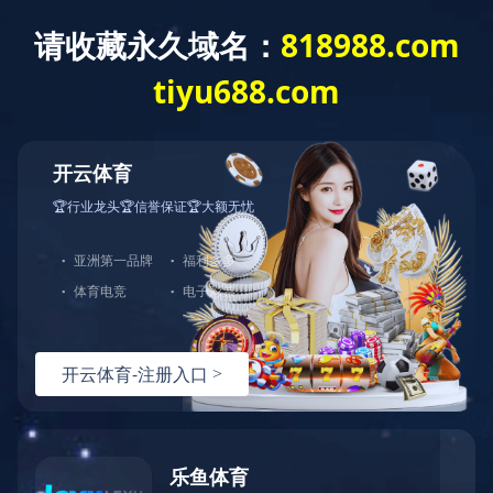
乐鱼·体育页面官方网站
我们的研发
ABOUT US
强忠自动化设备
公司简介