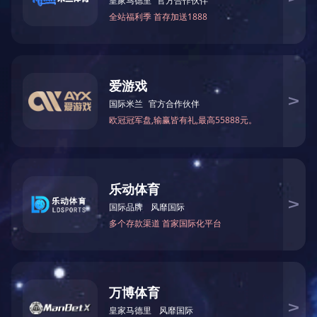
产品检测
焊接技术
CNC加工
我们的研发
不断创新的传统
强忠机械的历史可以追溯到1999年，从纯手工焊接
抛光到全自动焊接抛光，从干抛到水抛，强忠人始
终坚持不断创新，这种精神指引着我们前进的方
向，直到今天仍未改变。