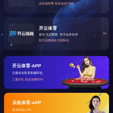
RTY-B玻璃发酵罐
总数 1
1
1/1