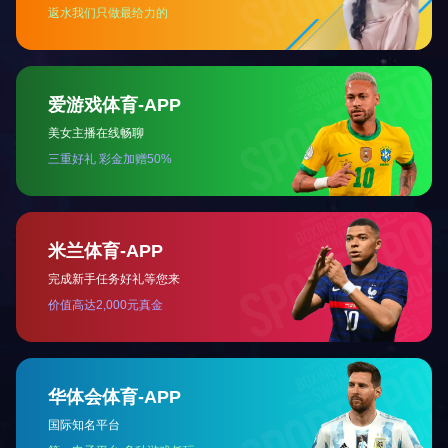
乐鱼·体育页面官方网站-乐鱼online(中国)
13868868888
0577-86809666 86809777
联系我们
13868868888（徽信）点击关注