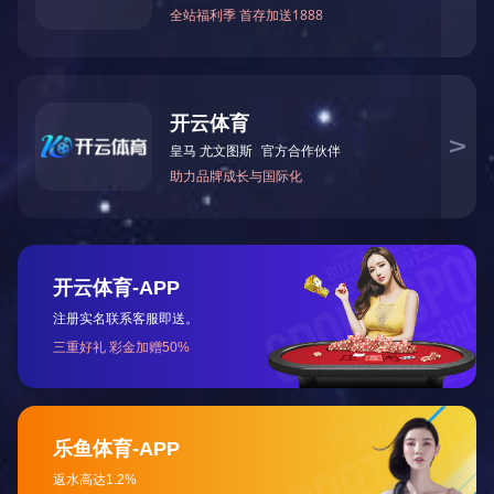
卫生气动隔膜泵