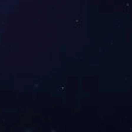
气动隔膜泵
总数 4
1
1/1
乐鱼·体育页面官方网站-乐鱼online(中国)
13868868888
0577-86809666 86809777
联系我们