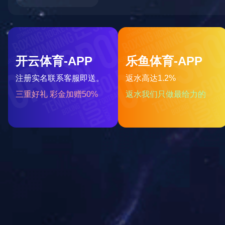
方口型上进
- 真空乳化机
酱料乳化设备
- 蛋黄酱设备
- 卡式达酱设备
- 工业沙拉酱设备
磁力搅拌器系
- SDN磁力搅拌器
- QLK磁力搅拌器
- QMT磁力搅拌器
ZB3A卫生
- QLK磁悬浮磁力
- BCJ生物反应器
- BRCJ低剪切磁力
- BRGJ高剪切磁力
- BRSC上磁力搅拌
- BRXF磁悬浮搅拌
- BRDB多功能底盘