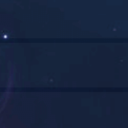
T CENTER
卫生转子泵
/离心泵
卫生自吸泵
卫生转子泵
卫生螺杆