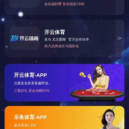
机械搅拌罐
反应搅拌罐
剪切乳化罐
真空脱气罐
CIP清洗系统
果蔬打浆机
瞬时灭菌罐
水处理系统